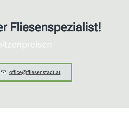
er Fliesenspezialist!
tzenpreisen
office@fliesenstadt.at