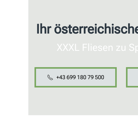
Ihr österreichisch
XXXL Fliesen zu Spi
+43 699 180 79 500