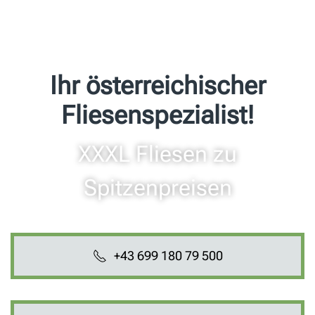
Ihr österreichischer
Fliesenspezialist!
XXXL Fliesen zu
Spitzenpreisen
+43 699 180 79 500