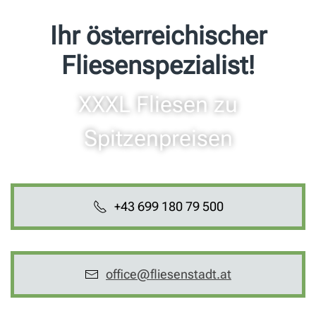
Ihr österreichischer
Fliesenspezialist!
XXXL Fliesen zu
Spitzenpreisen
+43 699 180 79 500
office@fliesenstadt.at